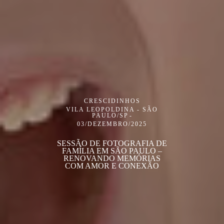
CRESCIDINHOS
VILA LEOPOLDINA - SÃO
PAULO/SP
03/DEZEMBRO/2025
SESSÃO DE FOTOGRAFIA DE
FAMÍLIA EM SÃO PAULO –
RENOVANDO MEMÓRIAS
COM AMOR E CONEXÃO