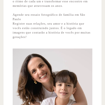
o ritmo de cada um e transformar esse encontro em
memórias que atravessam os anos.
Agende seu ensaio fotográfico de família em São
Paulo
Registre suas relações, seu amor e a história que
vocês estão construindo juntos. É o legado em
imagens que contarão a história de vocês por muitas
gerações!