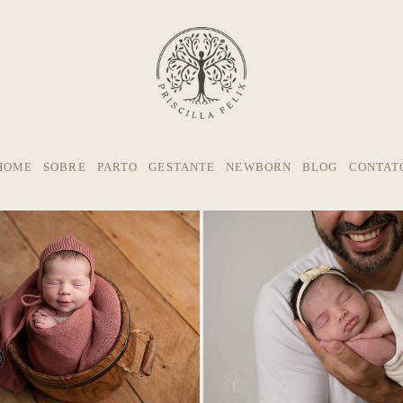
HOME
SOBRE
PARTO
GESTANTE
NEWBORN
BLOG
CONTAT