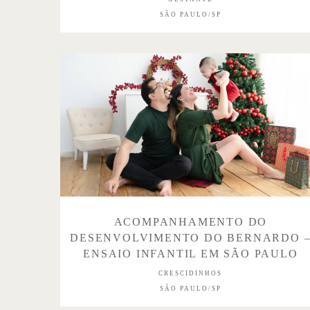
SÃO PAULO/SP
ACOMPANHAMENTO DO
DESENVOLVIMENTO DO BERNARDO 
ENSAIO INFANTIL EM SÃO PAULO
CRESCIDINHOS
SÃO PAULO/SP