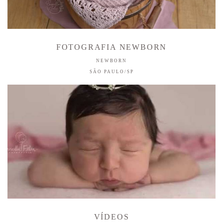
FOTOGRAFIA NEWBORN
NEWBORN
SÃO PAULO/SP
VÍDEOS