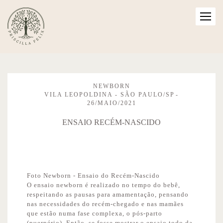
NEWBORN
VILA LEOPOLDINA - SÃO PAULO/SP
26/MAIO/2021
ENSAIO RECÉM-NASCIDO
Foto Newborn - Ensaio do Recém-Nascido
O ensaio newborn é realizado no tempo do bebê,
respeitando as pausas para amamentação, pensando
nas necessidades do recém-chegado e nas mamães
que estão numa fase complexa, o pós-parto
(puerpério). Então, se fosse mostrar o ensaio todo da