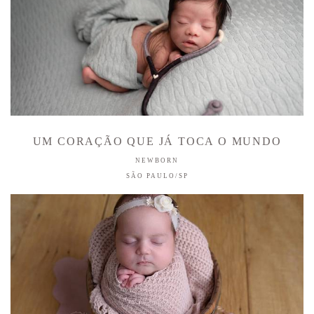
UM CORAÇÃO QUE JÁ TOCA O MUNDO
NEWBORN
SÃO PAULO/SP