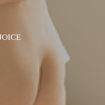
JOICE