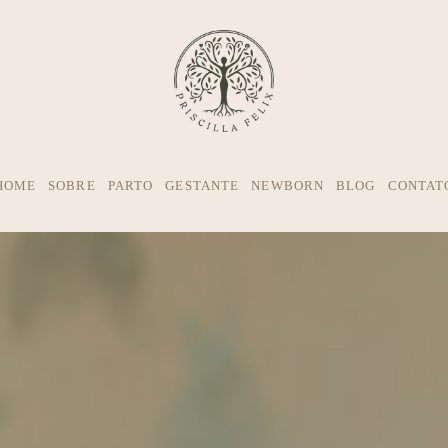
HOME
SOBRE
PARTO
GESTANTE
NEWBORN
BLOG
CONTAT