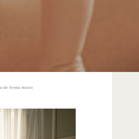
da de forma muito