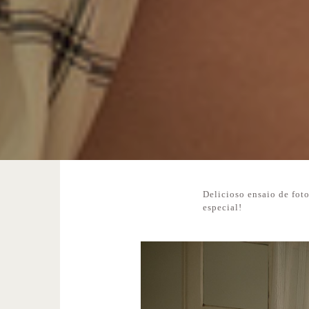
Delicioso ensaio de foto
especial!