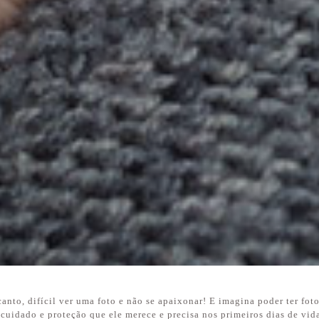
anto, difícil ver uma foto e não se apaixonar! E imagina poder ter fot
 cuidado e proteção que ele merece e precisa nos primeiros dias de vid