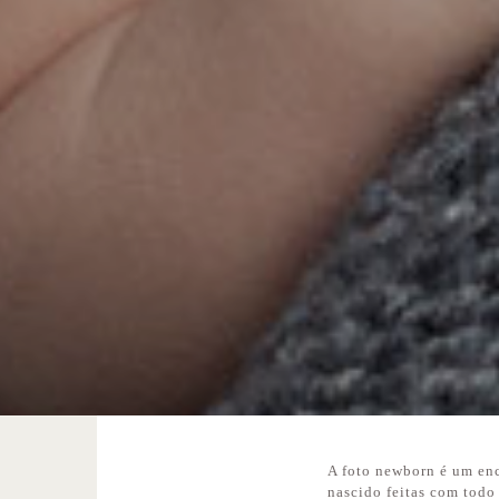
A foto newborn é um enc
nascido feitas com todo