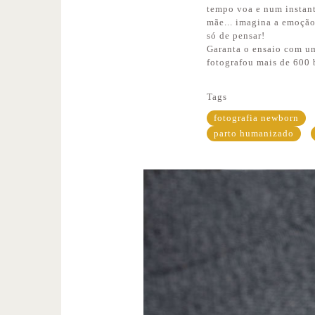
tempo voa e num instant
mãe... imagina a emoção
só de pensar!
Garanta o ensaio com um
fotografou mais de 600 
Tags
fotografia newborn
parto humanizado