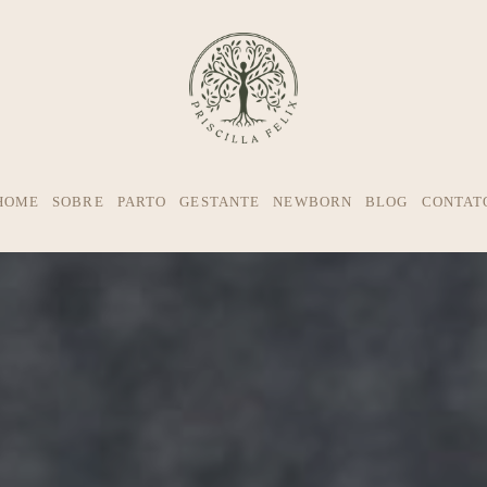
HOME
SOBRE
PARTO
GESTANTE
NEWBORN
BLOG
CONTAT