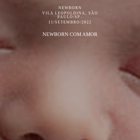
NEWBORN
VILA LEOPOLDINA, SÃO
PAULO/SP
11/SETEMBRO/2022
NEWBORN COM AMOR