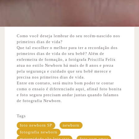
Como você deseja lembrar do seu recém-nascido nos
primeiros dias de vida?
Que tal escolher o melhor para ter a recordação dos
primeiros dias de vida do seu bebê? Além de
enfermeira de formação, a fotógrafa Priscilla Felix
atua no estilo Newborn há mais de 8 anos e preza
pela segurança e cuidado que seu bebê merece e
precisa nos primeiros dias de vida.
Entre em contato, será muito bom poder te contar
como o ensaio é diferenciado aqui, afinal foto bonita
e foto segura precisam andar juntas quando falamos
de fotografia Newborn.
Tags
foto newborn SP
newborn
fotografia newborn
maternidade são luiz star
foto com amor