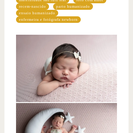
recem-nascido
parto humanizado
ensaio humanizado
enfermeira e fotógrafa newborn