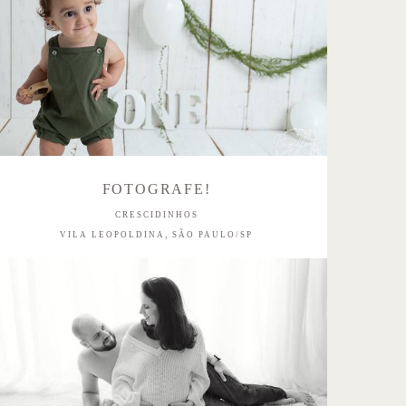
FOTOGRAFE!
CRESCIDINHOS
VILA LEOPOLDINA, SÃO PAULO/SP