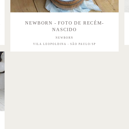
A
NEWBORN - FOTO DE RECÉM-
NASCIDO
NEWBORN
VILA LEOPOLDINA - SÃO PAULO/SP