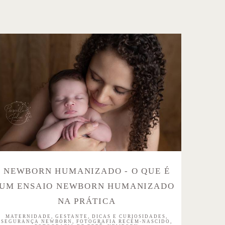
NEWBORN HUMANIZADO - O QUE É
UM ENSAIO NEWBORN HUMANIZADO
NA PRÁTICA
MATERNIDADE, GESTANTE, DICAS E CURIOSIDADES,
SEGURANÇA NEWBORN, FOTOGRAFIA RECÉM-NASCIDO,