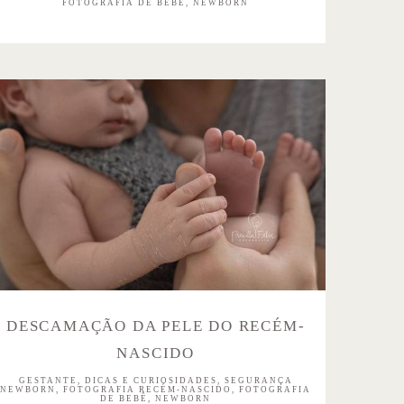
FOTOGRAFIA DE BEBÊ, NEWBORN
DESCAMAÇÃO DA PELE DO RECÉM-
NASCIDO
GESTANTE, DICAS E CURIOSIDADES, SEGURANÇA
NEWBORN, FOTOGRAFIA RECÉM-NASCIDO, FOTOGRAFIA
DE BEBÊ, NEWBORN