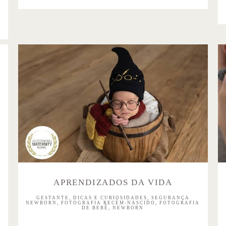
APRENDIZADOS DA VIDA
GESTANTE, DICAS E CURIOSIDADES, SEGURANÇA
NEWBORN, FOTOGRAFIA RECÉM-NASCIDO, FOTOGRAFIA
DE BEBÊ, NEWBORN