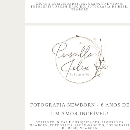
DICAS E CURIOSIDADES, SEGURANÇA NEWBORN,
FOTOGRAFIA RECÉM-NASCIDO, FOTOGRAFIA DE BEBÊ,
NEWBORN
FOTOGRAFIA NEWBORN - 6 ANOS DE
UM AMOR INCRÍVEL!
GESTANTE, DICAS E CURIOSIDADES, SEGURANÇA
NEWBORN, FOTOGRAFIA RECÉM-NASCIDO, FOTOGRAFIA
DE BEBÊ, NEWBORN